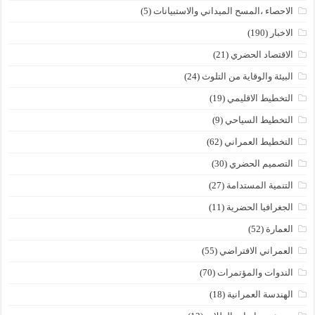
الاحصاء ،المسح الميداني والاستبيانات
(5)
الاخبار
(190)
الاقتصاد الحضري
(21)
البيئة والوقاية من التلوث
(24)
التخطيط الاقليمي
(19)
التخطيط السياحي
(9)
التخطيط العمراني
(62)
التصميم الحضري
(30)
التنمية المستدامة
(27)
الجغرافيا الحضرية
(11)
العمارة
(52)
العمراني الافتراضي
(55)
الندوات والمؤتمرات
(70)
الهندسة العمرانية
(18)