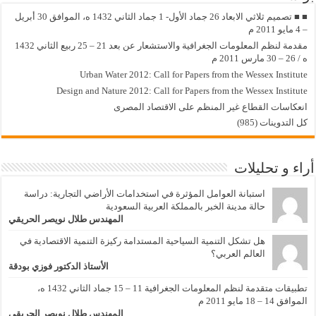
■ ■ تصميم ثلاثي الابعاد 26 جماد الأول- 1 جماد الثاني 1432 ه، الموافق 30 أبريل
– 4 مايو 2011 م
مقدمة لنظم المعلومات الجغرافية والاستشعار عن بعد 21 – 25 ربيع الثاني 1432
ه / 26 – 30 مارس 2011 م
Urban Water 2012: Call for Papers from the Wessex Institute
Design and Nature 2012: Call for Papers from the Wessex Institute‏
انعكاسات القطاع غير المنظم على الاقتصاد المصرى
كل التدوينات (985)
أراء و تحليلات
استبانة العوامل المؤثرة في استخدامات الأراضي التجارية: دراسة
حالة مدينة الخبر بالمملكة العربية السعودية
المهندس طلال نويصر الحريقي
هل تشكل التنمية السياحية المستدامة ركيزة التنمية الاقتصادية في
العالم العربي؟
الأستاذ الدكتور فوزي بودقة
تطبيقات متقدمة لنظم المعلومات الجغرافية 11 – 15 جماد الثاني 1432 ه،
الموافق 14 – 18 مايو 2011 م
المهندس طلال نويصر الحريقي