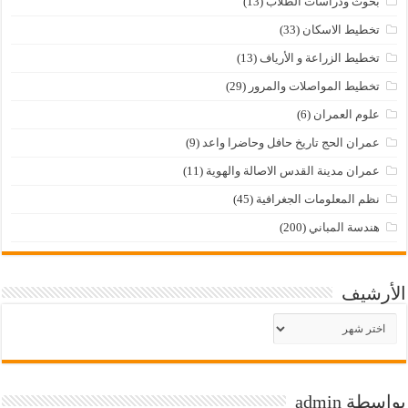
بحوث ودراسات الطلاب
(13)
تخطيط الاسكان
(33)
تخطيط الزراعة و الأرياف
(13)
تخطيط المواصلات والمرور
(29)
علوم العمران
(6)
عمران الحج تاريخ حافل وحاضرا واعد
(9)
عمران مدينة القدس الاصالة والهوية
(11)
نظم المعلومات الجغرافية
(45)
هندسة المباني
(200)
الأرشيف
الأرشيف
بواسطة admin