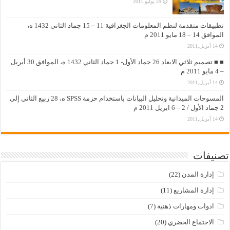
29 يوليو,2011
تطبيقات متقدمة لنظم المعلومات الجغرافية 11 – 15 جماد الثاني 1432 ه،
الموافق 14 – 18 مايو 2011 م
14 أبريل,2011
■ ■ تصميم ثلاثي الابعاد 26 جماد الأول- 1 جماد الثاني 1432 ه، الموافق 30 أبريل
– 4 مايو 2011 م
14 أبريل,2011
المسوحات الميدانية وتحليل البيانات باستخدام حزمة SPSS ه، 28 ربيع الثاني إلى
2 جماد الأول / 2 – 6 ابريل 2011 م
14 أبريل,2011
تصنيفات
إدارة المدن
(22)
إدارة المشاريع
(11)
ادوات ومهارات ذهنية
(7)
الاجتماع الحضري
(20)