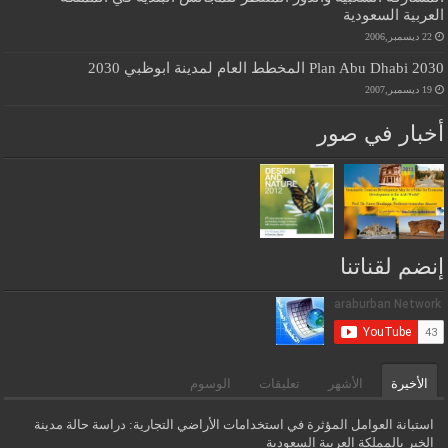
العربية السعودية
22 ديسمبر,2006
Plan Abu Dhabi 2030 المخطط العام لمدينة ابوظبي 2030
19 ديسمبر,2007
أخبار في صور
إنضم لقناتنا
الأخيرة
الأشهر
تعليقات
الوسوم
استبانة العوامل المؤثرة في استخدامات الأراضي التجارية: دراسة حالة مدينة
الخبر بالمملكة العربية السعودية