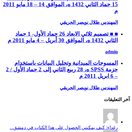
15 جماد الثاني 1432 ه، الموافق 14 – 18 مايو 2011
م
المهندس طلال نويصر الحريقي
■ ■ تصميم ثلاثي الابعاد 26 جماد الأول- 1 جماد
الثاني 1432 ه، الموافق 30 أبريل – 4 مايو 2011 م
admin
المسوحات الميدانية وتحليل البيانات باستخدام
حزمة SPSS ه، 28 ربيع الثاني إلى 2 جماد الأول / 2
– 6 ابريل 2011 م
المهندس طلال نويصر الحريقي
آخر التعليقات
رغداء: كيف يمكنني الحصول على هذا الكتاب في دمشق...