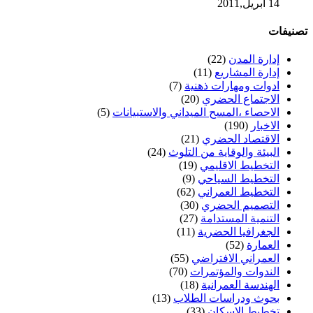
14 أبريل,2011
تصنيفات
إدارة المدن
(22)
إدارة المشاريع
(11)
ادوات ومهارات ذهنية
(7)
الاجتماع الحضري
(20)
الاحصاء ،المسح الميداني والاستبيانات
(5)
الاخبار
(190)
الاقتصاد الحضري
(21)
البيئة والوقاية من التلوث
(24)
التخطيط الاقليمي
(19)
التخطيط السياحي
(9)
التخطيط العمراني
(62)
التصميم الحضري
(30)
التنمية المستدامة
(27)
الجغرافيا الحضرية
(11)
العمارة
(52)
العمراني الافتراضي
(55)
الندوات والمؤتمرات
(70)
الهندسة العمرانية
(18)
بحوث ودراسات الطلاب
(13)
تخطيط الاسكان
(33)