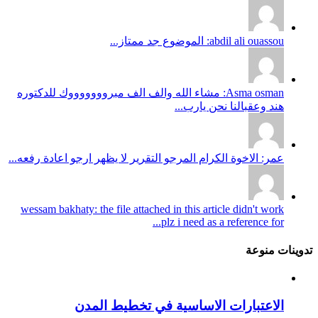
abdil ali ouassou: الموضوع جد ممتاز...
Asma osman: مشاء الله والف الف مبروووووووك للدكتوره
هند وعقبالنا نحن يارب...
عمر: الاخوة الكرام المرجو التقرير لا يظهر ارجو اعادة رفعه...
wessam bakhaty: the file attached in this article didn't work
plz i need as a reference for...
تدوينات منوعة
الاعتبارات الاساسية في تخطيط المدن