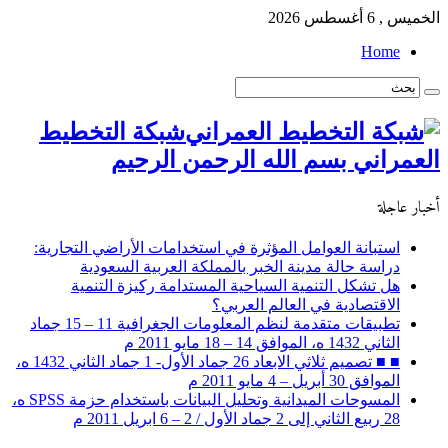
الخميس , 6 أغسطس 2026
Home
شبكة التخطيط
العمراني بسم الله الرحمن الرحيم
أخبار عاجلة
استبانة العوامل المؤثرة في استخدامات الأراضي التجارية:
دراسة حالة مدينة الخبر بالمملكة العربية السعودية
هل تشكل التنمية السياحية المستدامة ركيزة التنمية
الاقتصادية في العالم العربي؟
تطبيقات متقدمة لنظم المعلومات الجغرافية 11 – 15 جماد
الثاني 1432 ه، الموافق 14 – 18 مايو 2011 م
■ ■ تصميم ثلاثي الابعاد 26 جماد الأول- 1 جماد الثاني 1432 ه،
الموافق 30 أبريل – 4 مايو 2011 م
المسوحات الميدانية وتحليل البيانات باستخدام حزمة SPSS ه،
28 ربيع الثاني إلى 2 جماد الأول / 2 – 6 ابريل 2011 م