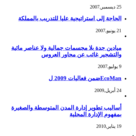
25 ديسمبر,2007
الحاجة إلى استراتيجية عليا للتدريب بالمملكة
21 يونيو,2007
ميادين جدة بلا مجسمات جمالية ولا عناصر مائية
والتشجير غائب عن محاور العروس
9 يوليو,2007
EcoManضمن فعاليات 2009 ل
24 أبريل,2009
أساليب تطوير إدارة المدن المتوسطة والصغيرة
بمفهوم الإدارة المحلية
19 يناير,2010