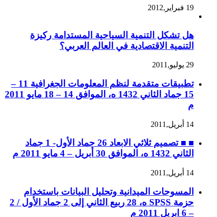
19 فبراير,2012
هل تشكل التنمية السياحية المستدامة ركيزة
التنمية الاقتصادية في العالم العربي؟
29 يوليو,2011
تطبيقات متقدمة لنظم المعلومات الجغرافية 11 –
15 جماد الثاني 1432 ه، الموافق 14 – 18 مايو 2011
م
14 أبريل,2011
■ ■ تصميم ثلاثي الابعاد 26 جماد الأول- 1 جماد
الثاني 1432 ه، الموافق 30 أبريل – 4 مايو 2011 م
14 أبريل,2011
المسوحات الميدانية وتحليل البيانات باستخدام
حزمة SPSS ه، 28 ربيع الثاني إلى 2 جماد الأول / 2
– 6 ابريل 2011 م