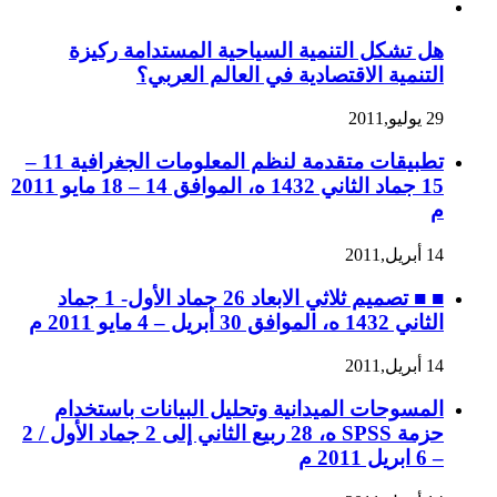
هل تشكل التنمية السياحية المستدامة ركيزة
التنمية الاقتصادية في العالم العربي؟
29 يوليو,2011
تطبيقات متقدمة لنظم المعلومات الجغرافية 11 –
15 جماد الثاني 1432 ه، الموافق 14 – 18 مايو 2011
م
14 أبريل,2011
■ ■ تصميم ثلاثي الابعاد 26 جماد الأول- 1 جماد
الثاني 1432 ه، الموافق 30 أبريل – 4 مايو 2011 م
14 أبريل,2011
المسوحات الميدانية وتحليل البيانات باستخدام
حزمة SPSS ه، 28 ربيع الثاني إلى 2 جماد الأول / 2
– 6 ابريل 2011 م