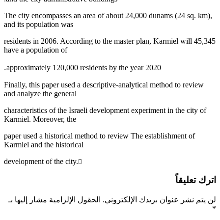
The city encompasses an area of about 24,000 dunams (24 sq. km),
and its population was
45,345 residents in 2006. According to the master plan, Karmiel will
have a population of
.
approximately 120,000 residents by the year 2020
Finally, this paper used a descriptive-analytical method to review
and analyze the general
characteristics of the Israeli development experiment in the city of
Karmiel. Moreover, the
paper used a historical method to review The establishment of
Karmiel and the historical
development of the city.
􀀟
اترك تعليقاً
لن يتم نشر عنوان بريدك الإلكتروني.
الحقول الإلزامية مشار إليها بـ
*