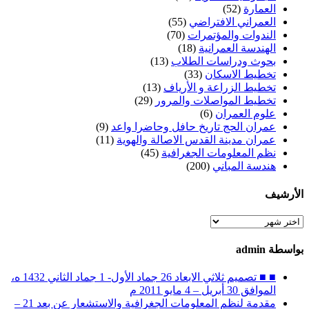
العمارة
(52)
العمراني الافتراضي
(55)
الندوات والمؤتمرات
(70)
الهندسة العمرانية
(18)
بحوث ودراسات الطلاب
(13)
تخطيط الاسكان
(33)
تخطيط الزراعة و الأرياف
(13)
تخطيط المواصلات والمرور
(29)
علوم العمران
(6)
عمران الحج تاريخ حافل وحاضرا واعد
(9)
عمران مدينة القدس الاصالة والهوية
(11)
نظم المعلومات الجغرافية
(45)
هندسة المباني
(200)
الأرشيف
الأرشيف
بواسطة admin
■ ■ تصميم ثلاثي الابعاد 26 جماد الأول- 1 جماد الثاني 1432 ه،
الموافق 30 أبريل – 4 مايو 2011 م
مقدمة لنظم المعلومات الجغرافية والاستشعار عن بعد 21 –