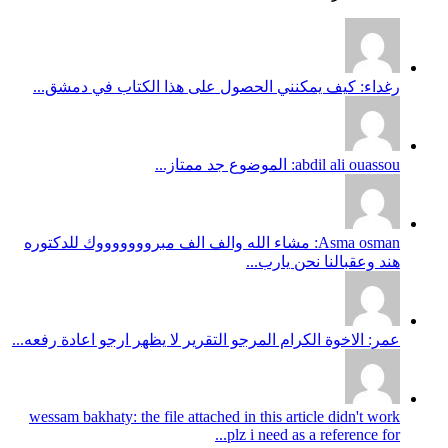
رغداء: كيف يمكنني الحصول على هذا الكتاب في دمشق...
abdil ali ouassou: الموضوع جد ممتاز...
Asma osman: مشاء الله والف الف مبروووووووك للدكتوره
هند وعقبالنا نحن يارب...
عمر: الاخوة الكرام المرجو التقرير لا يظهر ارجو اعادة رفعه...
wessam bakhaty: the file attached in this article didn't work
plz i need as a reference for...