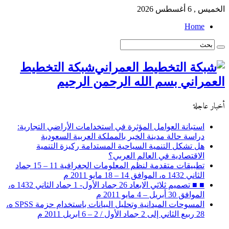
الخميس , 6 أغسطس 2026
Home
شبكة التخطيط
العمراني بسم الله الرحمن الرحيم
أخبار عاجلة
استبانة العوامل المؤثرة في استخدامات الأراضي التجارية:
دراسة حالة مدينة الخبر بالمملكة العربية السعودية
هل تشكل التنمية السياحية المستدامة ركيزة التنمية
الاقتصادية في العالم العربي؟
تطبيقات متقدمة لنظم المعلومات الجغرافية 11 – 15 جماد
الثاني 1432 ه، الموافق 14 – 18 مايو 2011 م
■ ■ تصميم ثلاثي الابعاد 26 جماد الأول- 1 جماد الثاني 1432 ه،
الموافق 30 أبريل – 4 مايو 2011 م
المسوحات الميدانية وتحليل البيانات باستخدام حزمة SPSS ه،
28 ربيع الثاني إلى 2 جماد الأول / 2 – 6 ابريل 2011 م