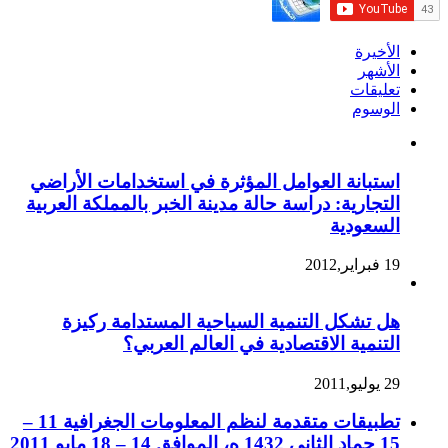
الأخيرة
الأشهر
تعليقات
الوسوم
استبانة العوامل المؤثرة في استخدامات الأراضي
التجارية: دراسة حالة مدينة الخبر بالمملكة العربية
السعودية
19 فبراير,2012
هل تشكل التنمية السياحية المستدامة ركيزة
التنمية الاقتصادية في العالم العربي؟
29 يوليو,2011
تطبيقات متقدمة لنظم المعلومات الجغرافية 11 –
15 جماد الثاني 1432 ه، الموافق 14 – 18 مايو 2011