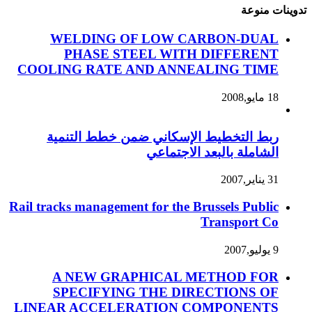
تدوينات منوعة
WELDING OF LOW CARBON-DUAL
PHASE STEEL WITH DIFFERENT
COOLING RATE AND ANNEALING TIME
18 مايو,2008
ربط التخطيط الإسكاني ضمن خطط التنمية
الشاملة بالبعد الاجتماعي
31 يناير,2007
Rail tracks management for the Brussels Public
Transport Co
9 يوليو,2007
A NEW GRAPHICAL METHOD FOR
SPECIFYING THE DIRECTIONS OF
LINEAR ACCELERATION COMPONENTS