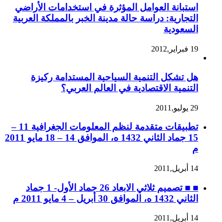
استبانة العوامل المؤثرة في استخدامات الأراضي
التجارية: دراسة حالة مدينة الخبر بالمملكة العربية
السعودية
19 فبراير,2012
هل تشكل التنمية السياحية المستدامة ركيزة
التنمية الاقتصادية في العالم العربي؟
29 يوليو,2011
تطبيقات متقدمة لنظم المعلومات الجغرافية 11 –
15 جماد الثاني 1432 ه، الموافق 14 – 18 مايو 2011
م
14 أبريل,2011
■ ■ تصميم ثلاثي الابعاد 26 جماد الأول- 1 جماد
الثاني 1432 ه، الموافق 30 أبريل – 4 مايو 2011 م
14 أبريل,2011