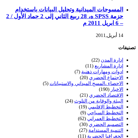
المسوحات الميدانية وتحليل البيانات باستخدام
حزمة SPSS ه، 28 ربيع الثاني إلى 2 جماد الأول / 2
– 6 ابريل 2011 م
14 أبريل,2011
تصنيفات
إدارة المدن
(22)
إدارة المشاريع
(11)
ادوات ومهارات ذهنية
(7)
الاجتماع الحضري
(20)
الاحصاء ،المسح الميداني والاستبيانات
(5)
الاخبار
(190)
الاقتصاد الحضري
(21)
البيئة والوقاية من التلوث
(24)
التخطيط الاقليمي
(19)
التخطيط السياحي
(9)
التخطيط العمراني
(62)
التصميم الحضري
(30)
التنمية المستدامة
(27)
الجغرافيا الحضرية
(11)