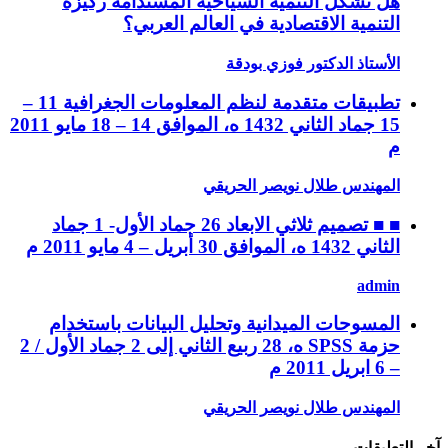
هل تشكل التنمية السياحية المستدامة ركيزة
التنمية الاقتصادية في العالم العربي؟
الأستاذ الدكتور فوزي بودقة
تطبيقات متقدمة لنظم المعلومات الجغرافية 11 –
15 جماد الثاني 1432 ه، الموافق 14 – 18 مايو 2011
م
المهندس طلال نويصر الحريقي
■ ■ تصميم ثلاثي الابعاد 26 جماد الأول- 1 جماد
الثاني 1432 ه، الموافق 30 أبريل – 4 مايو 2011 م
admin
المسوحات الميدانية وتحليل البيانات باستخدام
حزمة SPSS ه، 28 ربيع الثاني إلى 2 جماد الأول / 2
– 6 ابريل 2011 م
المهندس طلال نويصر الحريقي
آخر التعليقات