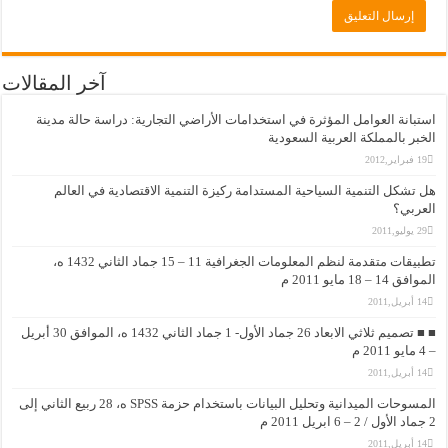
آخر المقالات
ستبانة العوامل المؤثرة في استخدامات الأراضي التجارية: دراسة حالة مدينة
لخبر بالمملكة العربية السعودية
19 فبراير,2012
ل تشكل التنمية السياحية المستدامة ركيزة التنمية الاقتصادية في العالم
لعربي؟
29 يوليو,2011
تطبيقات متقدمة لنظم المعلومات الجغرافية 11 – 15 جماد الثاني 1432 ه،
وافق 14 – 18 مايو 2011 م
14 أبريل,2011
■ ■ تصميم ثلاثي الابعاد 26 جماد الأول- 1 جماد الثاني 1432 ه، الموافق 30 أبريل
يو 2011 م
14 أبريل,2011
المسوحات الميدانية وتحليل البيانات باستخدام حزمة SPSS ه، 28 ربيع الثاني إلى
 6 ابريل 2011 م
14 أبريل,2011