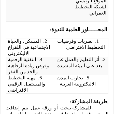
الموقع الرئيسي
لشبكة التخطيط
العمراني
المحــــــاور العلمية للندوة:
1.
نظريات وفرضيات
2.
المسكن، والحياة
التخطيط الافتراضي
الاجتماعية في اللفراغ
الاليكتروني
3.
أثر التعليم والعمل عن
4.
التقنية الرقمية
بعد على البيئة المشيدة
وفرص زيادة الرفاهية
والحد من الفقر
5.
تجارب المدن
6.
مهنة التخطيط
الاليكترونية العربية
والمستقبل الرقمي
الافتراضي
طريقة المشاركة:
للمشاركة ببحث أو ورقة عمل يتم إضافت
الملخص فقط مباشرتا في منتدى التخطيط العمراني