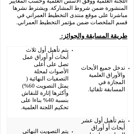
اللجنة العلمية ووفق الأسس العلمية وحسب المعايير
المنشورة ضمن شروط المشاركة. ويشترط نشرها
مباشرتا على موقع منتدى التخطيط العمراني في
قسم الملخصات ضمن مؤتمر التخطيط العمراني.
طريقة المسابقة والجوائز:
يتم تأهيل أول ثلاث
أبحاث أو أوراق عمل
تصل على أعلى
تدخل جميع الأبحاث
الأصوات لمحلة
والأوراق العلمية
التصفيات النهائية (
المجازة في
يمثل التصويت 60%)
المسابقة تلقائيا.
وأكثرها إثارة للنقاش
بنسبة 40% بناءا على
تحكيم اللجنة العلمية.
يتم تأهيل أول عشر
أبحاث أو أوراق
يتم التصويت النهائي