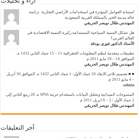
أراء و تحليلات
ستبانة العوامل المؤثرة في استخدامات الأراضي التجارية: دراسة
الة مدينة الخبر بالمملكة العربية السعودية
لمهندس طلال نويصر الحريقي
ل تشكل التنمية السياحية المستدامة ركيزة التنمية الاقتصادية في
لعالم العربي؟
لأستاذ الدكتور فوزي بودقة
تطبيقات متقدمة لنظم المعلومات الجغرافية 11 – 15 جماد الثاني 1432 ه،
وافق 14 – 18 مايو 2011 م
لمهندس طلال نويصر الحريقي
■ ■ تصميم ثلاثي الابعاد 26 جماد الأول- 1 جماد الثاني 1432 ه، الموافق 30 أبريل
يو 2011 م
admi
المسوحات الميدانية وتحليل البيانات باستخدام حزمة SPSS ه، 28 ربيع الثاني إلى
 6 ابريل 2011 م
لمهندس طلال نويصر الحريقي
آخر التعليقات