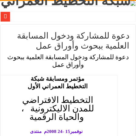
امات الأراضي التجارية: دراسة حالة مدينة الخبر بالمملكة العربية السعودية
دعوة للمشاركة ودخول المسابقة
مة ركيزة التنمية الاقتصادية في العالم العربي؟
العلمية ببحوث وأوراق عمل
وافق 14 – 18 مايو 2011 م
دعوة للمشاركة ودخول المسابقة العلمية ببحوث
وأوراق عمل
ني إلى 2 جماد الأول / 2 – 6 ابريل 2011 م
مؤتمر ومسابقة شبكة
التخطيط العمراني الأول
التخطيط الافتراضي
للمدن الاليكترونية
،
والحياة الرقمية
نوفمبر15 -24 2008م
منتدى