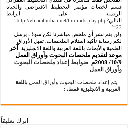
قسم لخصات مؤتمر التخطيط الافتراضي والحياة
الرقمية
على الرابط
التالي
http://vb.araburban.net/forumdisplay.php?
f=23
ولن يتم نشر أي ملخص مباشرتا لكن سوف يرسل
لكم رسالة تأكيد استلام الملخصات. تقبل الأوراق
آخر
العلمية والأبحاث باللغة العربية واللغة الانجليزية
موعد لتقديم ملخصات البحوث وأوراق العمل
10/9/ 2008م
ضوابط إعداد ملخصات البحوث
وأوراق العمل
يتم إعداد ملخصات البحوث وأوراق العمل
باللغة
العربية و الانجليزية فقط
، :
اترك تعليقاً