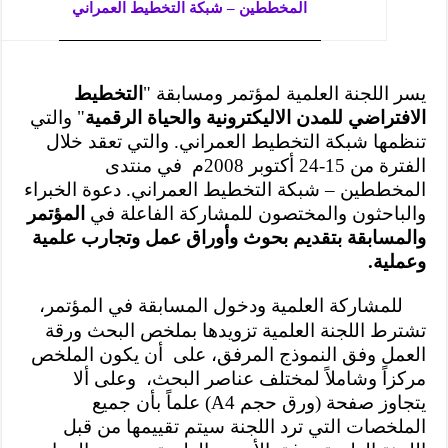
المخططين – شبكة التخطيط العمراني
يسر اللجنة العلمية لمؤتمر ومسابقة "
التخطيط
الافتراضي للمدن الاليكترونية والحياة الرقمية
" والتي
تنظمها شبكة التخطيط العمراني. والتي تعقد خلال
الفترة من 15-24 أكتوبر 2008م
في منتدى
المخططين – شبكة التخطيط العمراني. دعوة الخبراء
والباحثون والمختصون للمشاركة الفاعلة في
المؤتمر
والمسابقة بتقديم بحوث وأوراق عمل وتجارب علمية
وعملية.
للمشاركة العلمية ودخول المسابقة في المؤتمر،
تشترط اللجنة العلمية تزويدها بملخص البحث ورقة
العمل وفق النموذج المرفق، على
أن يكون الملخص
مركزاً وشاملاً لمختلف عناصر البحث،
وعلى ألا
يتجاوز صفحة (ورق حجم
A4
) علماً بأن جميع
الملخصات التي ترد اللجنة سيتم تقييمها من قبل