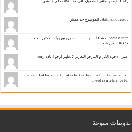
غداء: كيف يمكنني الحصول على هذا الكتاب في دمشق...
abdil ali ouass: الموضوع جد ممتاز...
Asma osman: مشاء الله والف الف مبروووووووك للدكتوره هند
عقبالنا نحن يارب...
مر: الاخوة الكرام المرجو التقرير لا يظهر ارجو اعادة رفعه...
wessam bakhaty: the file attached in this article didn't work plz 
need as a reference for..
وينات منوعة