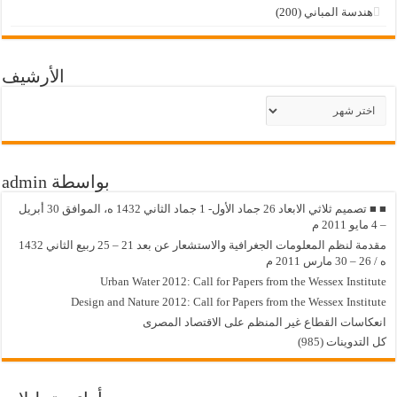
هندسة المباني
(200)
الأرشيف
لأرشيف
بواسطة admin
■ ■ تصميم ثلاثي الابعاد 26 جماد الأول- 1 جماد الثاني 1432 ه، الموافق 30 أبريل
يو 2011 م
مقدمة لنظم المعلومات الجغرافية والاستشعار عن بعد 21 – 25 ربيع الثاني 1432
 – 30 مارس 2011 م
Urban Water 2012: Call for Papers from the Wessex Institut
Design and Nature 2012: Call for Papers from the Wessex Institut‏
نعكاسات القطاع غير المنظم على الاقتصاد المصرى
ل التدوينات (985)