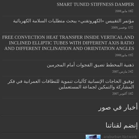
SMART TUNED STIFFNESS DAMPER
18 مايو,2008
مؤتمر التقييس «الكهروتقني» يبحث متطلبات السلامة الكهربائية
17 نوفمبر,2009
FREE CONVECTION HEAT TRANSFER INSIDE VERTICAL AND
INCLINED ELLIPTIC TUBES WITH DIFFERENT AXIS RATIO
AND DIFFERENT INCLINATION AND ORIENTATION ANGLES
19 مايو,2008
ذهنية المخطط تضيق الفجوات أمام المجرمين
24 مارس,2007
توفيق الحاجات الإنسانية كآليات تنموية للنطاقات العمرانية في فكر
المشاركة والتمكين لجماعة المستعملين
18 أكتوبر,2007
بار في صور
ضم لقناتنا