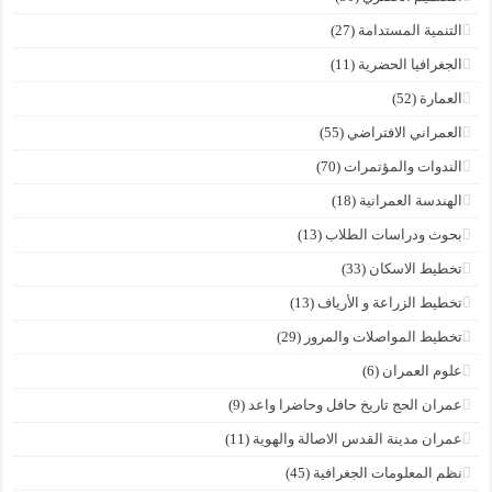
التنمية المستدامة
(27)
الجغرافيا الحضرية
(11)
العمارة
(52)
العمراني الافتراضي
(55)
الندوات والمؤتمرات
(70)
الهندسة العمرانية
(18)
بحوث ودراسات الطلاب
(13)
تخطيط الاسكان
(33)
تخطيط الزراعة و الأرياف
(13)
تخطيط المواصلات والمرور
(29)
علوم العمران
(6)
عمران الحج تاريخ حافل وحاضرا واعد
(9)
عمران مدينة القدس الاصالة والهوية
(11)
نظم المعلومات الجغرافية
(45)