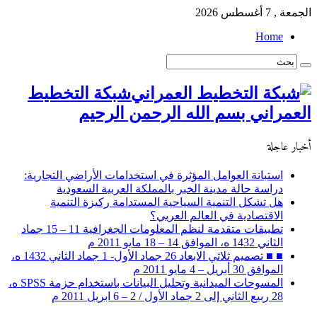
الجمعة , 7 أغسطس 2026
Home
شبكة التخطيط
العمراني بسم الله الرحمن الرحيم
أخبار عاجلة
استبانة العوامل المؤثرة في استخدامات الأراضي التجارية:
دراسة حالة مدينة الخبر بالمملكة العربية السعودية
هل تشكل التنمية السياحية المستدامة ركيزة التنمية
الاقتصادية في العالم العربي؟
تطبيقات متقدمة لنظم المعلومات الجغرافية 11 – 15 جماد
الثاني 1432 ه، الموافق 14 – 18 مايو 2011 م
■ ■ تصميم ثلاثي الابعاد 26 جماد الأول- 1 جماد الثاني 1432 ه،
الموافق 30 أبريل – 4 مايو 2011 م
المسوحات الميدانية وتحليل البيانات باستخدام حزمة SPSS ه،
28 ربيع الثاني إلى 2 جماد الأول / 2 – 6 ابريل 2011 م