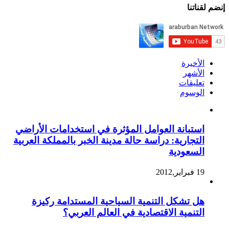
إنضم لقناتنا
الأخيرة
الأشهر
تعليقات
الوسوم
استبانة العوامل المؤثرة في استخدامات الأراضي
التجارية: دراسة حالة مدينة الخبر بالمملكة العربية
السعودية
19 فبراير,2012
هل تشكل التنمية السياحية المستدامة ركيزة
التنمية الاقتصادية في العالم العربي؟