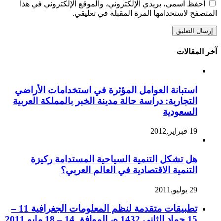
احفظ اسمي، بريدي الإلكتروني، والموقع الإلكتروني في هذا
المتصفح لاستخدامها المرة المقبلة في تعليقي.
آخر المقالات
استبانة العوامل المؤثرة في استخدامات الأراضي
التجارية: دراسة حالة مدينة الخبر بالمملكة العربية
السعودية
19 فبراير,2012
هل تشكل التنمية السياحية المستدامة ركيزة
التنمية الاقتصادية في العالم العربي؟
29 يوليو,2011
تطبيقات متقدمة لنظم المعلومات الجغرافية 11 –
15 جماد الثاني 1432 ه، الموافق 14 – 18 مايو 2011