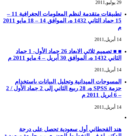
29 يوليو,2011
تطبيقات متقدمة لنظم المعلومات الجغرافية 11 –
15 جماد الثاني 1432 ه، الموافق 14 – 18 مايو 2011
م
14 أبريل,2011
■ ■ تصميم ثلاثي الابعاد 26 جماد الأول- 1 جماد
الثاني 1432 ه، الموافق 30 أبريل – 4 مايو 2011 م
14 أبريل,2011
المسوحات الميدانية وتحليل البيانات باستخدام
حزمة SPSS ه، 28 ربيع الثاني إلى 2 جماد الأول / 2
– 6 ابريل 2011 م
14 أبريل,2011
هند القحطاني أول سعودية تحصل على درجة
الدكتوراة في التخطيط الحضري من جامعة سعودية