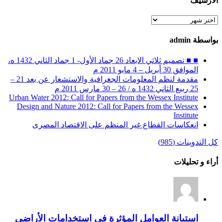
الأرشيف
الأرشيف
بواسطة admin
■ ■ تصميم ثلاثي الابعاد 26 جماد الأول- 1 جماد الثاني 1432 ه،
الموافق 30 أبريل – 4 مايو 2011 م
مقدمة لنظم المعلومات الجغرافية والاستشعار عن بعد 21 –
25 ربيع الثاني 1432 ه / 26 – 30 مارس 2011 م
Urban Water 2012: Call for Papers from the Wessex Institute
Design and Nature 2012: Call for Papers from the Wessex
Institute‏
انعكاسات القطاع غير المنظم على الاقتصاد المصرى
كل التدوينات (985)
أراء و تحليلات
استبانة العوامل المؤثرة في استخدامات الأراضي