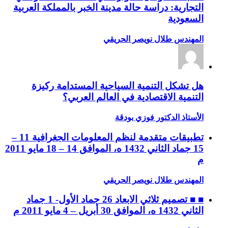
التجارية: دراسة حالة مدينة الخبر بالمملكة العربية
السعودية
المهندس طلال نويصر الحريقي
هل تشكل التنمية السياحية المستدامة ركيزة
التنمية الاقتصادية في العالم العربي؟
الأستاذ الدكتور فوزي بودقة
تطبيقات متقدمة لنظم المعلومات الجغرافية 11 –
15 جماد الثاني 1432 ه، الموافق 14 – 18 مايو 2011
م
المهندس طلال نويصر الحريقي
■ ■ تصميم ثلاثي الابعاد 26 جماد الأول- 1 جماد
الثاني 1432 ه، الموافق 30 أبريل – 4 مايو 2011 م