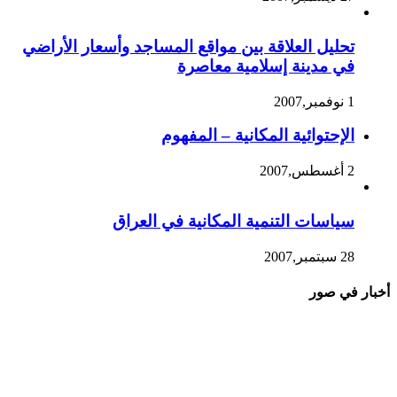
تحليل العلاقة بين مواقع المساجد وأسعار الأراضي
في مدينة إسلامية معاصرة
1 نوفمبر,2007
الإحتوائية المكانية – المفهوم
2 أغسطس,2007
سياسات التنمية المكانية في العراق
28 سبتمبر,2007
أخبار في صور