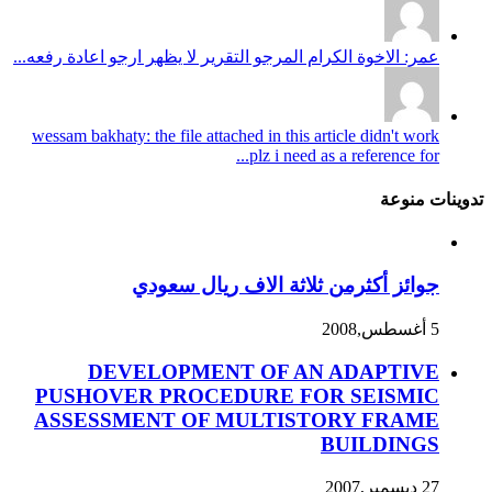
عمر: الاخوة الكرام المرجو التقرير لا يظهر ارجو اعادة رفعه...
wessam bakhaty: the file attached in this article didn't work
plz i need as a reference for...
تدوينات منوعة
جوائز أكثرمن ثلاثة الاف ريال سعودي
5 أغسطس,2008
DEVELOPMENT OF AN ADAPTIVE
PUSHOVER PROCEDURE FOR SEISMIC
ASSESSMENT OF MULTISTORY FRAME
BUILDINGS
27 ديسمبر,2007