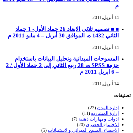
م
14 أبريل,2011
■ ■ تصميم ثلاثي الابعاد 26 جماد الأول- 1 جماد
الثاني 1432 ه، الموافق 30 أبريل – 4 مايو 2011 م
14 أبريل,2011
المسوحات الميدانية وتحليل البيانات باستخدام
حزمة SPSS ه، 28 ربيع الثاني إلى 2 جماد الأول / 2
– 6 ابريل 2011 م
14 أبريل,2011
تصنيفات
إدارة المدن
(22)
إدارة المشاريع
(11)
ادوات ومهارات ذهنية
(7)
الاجتماع الحضري
(20)
الاحصاء ،المسح الميداني والاستبيانات
(5)