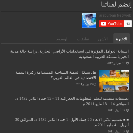
إنضم لقناتنا
الأخيرة
الأشهر
تعليقات
الوسوم
استبانة العوامل المؤثرة في استخدامات الأراضي التجارية: دراسة حالة مدينة
الخبر بالمملكة العربية السعودية
19 فبراير,2012
هل تشكل التنمية السياحية المستدامة ركيزة التنمية
الاقتصادية في العالم العربي؟
29 يوليو,2011
تطبيقات متقدمة لنظم المعلومات الجغرافية 11 – 15 جماد الثاني 1432 ه،
الموافق 14 – 18 مايو 2011 م
14 أبريل,2011
■ ■ تصميم ثلاثي الابعاد 26 جماد الأول- 1 جماد الثاني 1432 ه، الموافق 30
أبريل – 4 مايو 2011 م
14 أبريل,2011