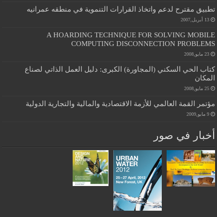
تطبيق مقترح لدعم واتخاذ القرارات التنموية في منطقه عمرانيه
13 أبريل,2007
A HOARDING TECHNIQUE FOR SOLVING MOBILE
COMPUTING DISCONNECTION PROBLEMS
23 مايو,2008
كتاب الحي السكني (المجاورة) الكبرى: دليل العمل الذاتي لصناع
المكان
25 مايو,2008
مؤتمر القمة العالمي للأزمة الاقتصادية والمالية والتجارية الدولية
9 مايو,2009
أخبار في صور