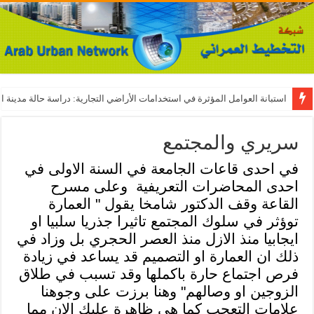
استبانة العوامل المؤثرة في استخدامات الأراضي التجارية: دراسة حالة مدينة ال
سريري والمجتمع
في احدى قاعات الجامعة في السنة الاولى في
احدى المحاضرات التعريفية
وعلى مسرح
القاعة وقف الدكتور شامخا يقول " العمارة
توؤثر في سلوك المجتمع تاثيرا جذريا سلبيا او
ايجابيا منذ الازل منذ العصر الحجري بل وزاد في
ذلك ان العمارة او التصميم قد يساعد في زيادة
فرص اجتماع حارة باكملها وقد تسبب في طلاق
الزوجين او وصالهم" وهنا برزت على وجوهنا
علامات التعجب كما هي ظاهرة عليك الان مما