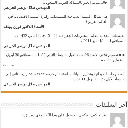
حالة مدينة الخبر بالمملكة العربية السعودية
المهندس طلال نويصر الحريقي
هل تشكل التنمية السياحية المستدامة ركيزة التنمية الاقتصادية في
العالم العربي؟
الأستاذ الدكتور فوزي بودقة
تطبيقات متقدمة لنظم المعلومات الجغرافية 11 – 15 جماد الثاني 1432 ه،
الموافق 14 – 18 مايو 2011 م
المهندس طلال نويصر الحريقي
■ ■ تصميم ثلاثي الابعاد 26 جماد الأول- 1 جماد الثاني 1432 ه، الموافق 30 أبريل
– 4 مايو 2011 م
admin
المسوحات الميدانية وتحليل البيانات باستخدام حزمة SPSS ه، 28 ربيع الثاني إلى
2 جماد الأول / 2 – 6 ابريل 2011 م
المهندس طلال نويصر الحريقي
آخر التعليقات
رغداء: كيف يمكنني الحصول على هذا الكتاب في دمشق...