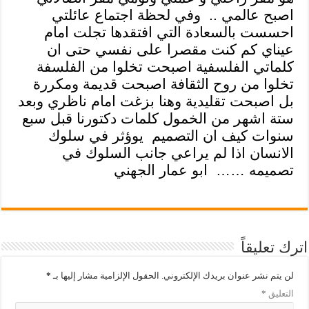
اصبح عالمي ..
وفي لحظة اجتماع عائلتي
احسست بالسعادة التي افتقدها تجلت امام
عيناي كم كنت مقصرا على نفسي حتى ان
كلماتي الفلسفية اصبحت تخلوا من الفلسفة
تخلوا من روح الثقافة اصبحت قديمة ومكررة
بل اصبحت تقليدية وهنا بزغت امام ناظري وبعد
ستة اشهر من الخمول كلمات دكتورنا قبل سبع
سنوات كيف ان التصميم
يوؤثر في سلوك
الانسان اذا لم يراعي جانب السلوك في
تصميمه ……
ابو عمار الجهني
اترك تعليقاً
لن يتم نشر عنوان بريدك الإلكتروني.
الحقول الإلزامية مشار إليها بـ
*
التعليق
*