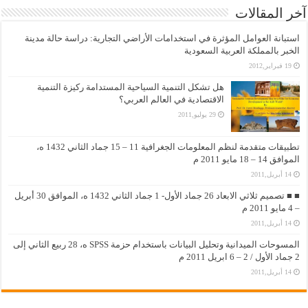
آخر المقالات
استبانة العوامل المؤثرة في استخدامات الأراضي التجارية: دراسة حالة مدينة
الخبر بالمملكة العربية السعودية
19 فبراير,2012
هل تشكل التنمية السياحية المستدامة ركيزة التنمية
الاقتصادية في العالم العربي؟
29 يوليو,2011
تطبيقات متقدمة لنظم المعلومات الجغرافية 11 – 15 جماد الثاني 1432 ه،
الموافق 14 – 18 مايو 2011 م
14 أبريل,2011
■ ■ تصميم ثلاثي الابعاد 26 جماد الأول- 1 جماد الثاني 1432 ه، الموافق 30 أبريل
– 4 مايو 2011 م
14 أبريل,2011
المسوحات الميدانية وتحليل البيانات باستخدام حزمة SPSS ه، 28 ربيع الثاني إلى
2 جماد الأول / 2 – 6 ابريل 2011 م
14 أبريل,2011