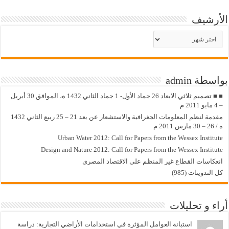
الأرشيف
الأرشيف
بواسطة admin
■ ■ تصميم ثلاثي الابعاد 26 جماد الأول- 1 جماد الثاني 1432 ه، الموافق 30 أبريل
– 4 مايو 2011 م
مقدمة لنظم المعلومات الجغرافية والاستشعار عن بعد 21 – 25 ربيع الثاني 1432
ه / 26 – 30 مارس 2011 م
Urban Water 2012: Call for Papers from the Wessex Institute
Design and Nature 2012: Call for Papers from the Wessex Institute‏
انعكاسات القطاع غير المنظم على الاقتصاد المصرى
كل التدوينات (985)
أراء و تحليلات
استبانة العوامل المؤثرة في استخدامات الأراضي التجارية: دراسة