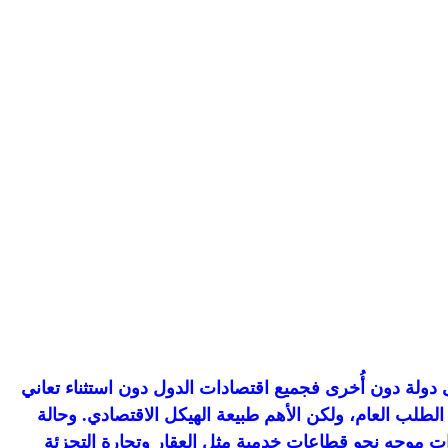
 دولة دون أُخرى فجميع اقتصادات الدول دون استثناء تعاني
م الطلب العام، ولكن الأهم طبيعة الهيكل الاقتصادي. وحالة
ات موجه نحو قطاعات خدمية مثل العقار وتجارة التجزئة