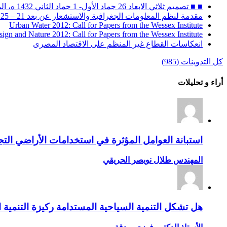
■ ■ تصميم ثلاثي الابعاد 26 جماد الأول- 1 جماد الثاني 1432 ه، الموافق 30 أبريل – 4 مايو 2011 م
مقدمة لنظم المعلومات الجغرافية والاستشعار عن بعد 21 – 25 ربيع الثاني 1432 ه / 26 – 30 مارس 2011 م
Urban Water 2012: Call for Papers from the Wessex Institute
sign and Nature 2012: Call for Papers from the Wessex Institute
انعكاسات القطاع غير المنظم على الاقتصاد المصرى
كل التدوينات (985)
أراء و تحليلات
استبانة العوامل المؤثرة في استخدامات الأراضي التجا
المهندس طلال نويصر الحريقي
هل تشكل التنمية السياحية المستدامة ركيزة التنمية ا