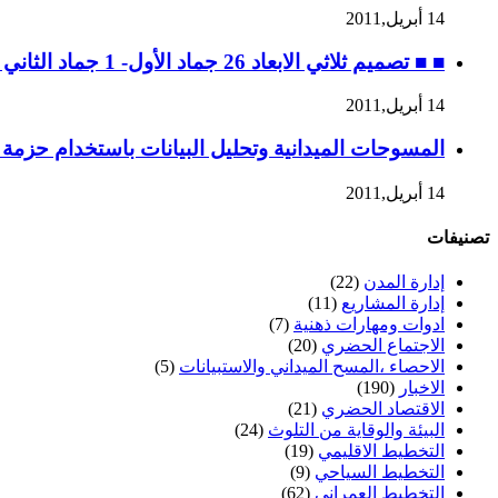
14 أبريل,2011
■ ■ تصميم ثلاثي الابعاد 26 جماد الأول- 1 جماد الثاني 1432 ه، الموافق 30 أبريل – 4 مايو 2011 م
14 أبريل,2011
المسوحات الميدانية وتحليل البيانات باستخدام حزمة SPSS ه، 28 ربيع الثاني إلى 2 جماد الأول / 2 – 6 ابريل 2011 م
14 أبريل,2011
تصنيفات
إدارة المدن
(22)
إدارة المشاريع
(11)
ادوات ومهارات ذهنية
(7)
الاجتماع الحضري
(20)
الاحصاء ،المسح الميداني والاستبيانات
(5)
الاخبار
(190)
الاقتصاد الحضري
(21)
البيئة والوقاية من التلوث
(24)
التخطيط الاقليمي
(19)
التخطيط السياحي
(9)
التخطيط العمراني
(62)