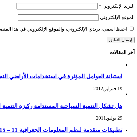
البريد الإلكتروني
*
الموقع الإلكتروني
احفظ اسمي، بريدي الإلكتروني، والموقع الإلكتروني في هذا المتصف
آخر المقالات
استبانة العوامل المؤثرة في استخدامات الأراضي التجا
19 فبراير,2012
هل تشكل التنمية السياحية المستدامة ركيزة التنمية ا
29 يوليو,2011
تطبيقات متقدمة لنظم المعلومات الجغرافية 11 – 15 جماد الثاني 1432 ه، الموافق 14 – 18 مايو 2011 م