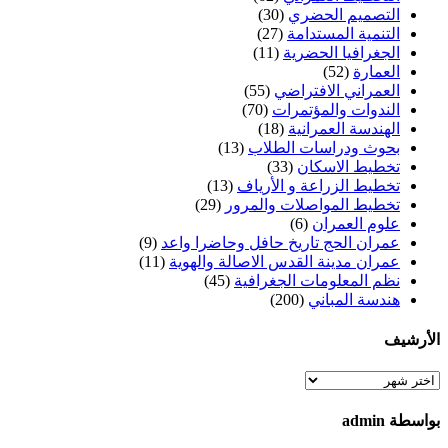
التصميم الحضري
(30)
التنمية المستدامة
(27)
الجغرافيا الحضرية
(11)
العمارة
(52)
العمراني الافتراضي
(55)
الندوات والمؤتمرات
(70)
الهندسة العمرانية
(18)
بحوث ودراسات الطلاب
(13)
تخطيط الاسكان
(33)
تخطيط الزراعة و الأرياف
(13)
تخطيط المواصلات والمرور
(29)
علوم العمران
(6)
عمران الحج تاريخ حافل وحاضرا واعد
(9)
عمران مدينة القدس الاصالة والهوية
(11)
نظم المعلومات الجغرافية
(45)
هندسة المباني
(200)
الأرشيف
الأرشيف
بواسطة admin