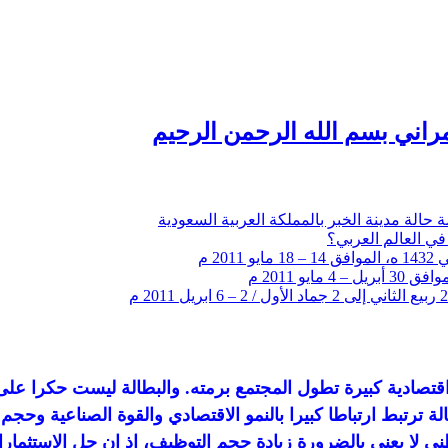
راني بسم الله الرحمن الرحيم
 حالة مدينة الخبر بالمملكة العربية السعودية
في العالم العربي؟
قتصادية كبيرة تطول المجتمع برمته. والبطالة ليست حكرا على
طالة ترتبط ارتباطا كبيرا بالنمو الاقتصادي والقوة الصناعية وحج
ني لا يعني بالضرورة زيادة حجم التوظيف، إذ إن جل الاستثمار