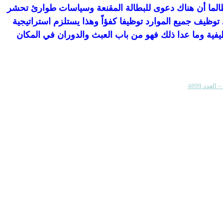
 طالما أن هناك دعوى للبطالة المقنعة وسياسات طوارئ تحشر
ظيف جميع الموارد توظيفا كفؤاً وهذا يستلزم استراتيجية
فية وما عدا ذلك فهو من باب العبث والدوران في المكان