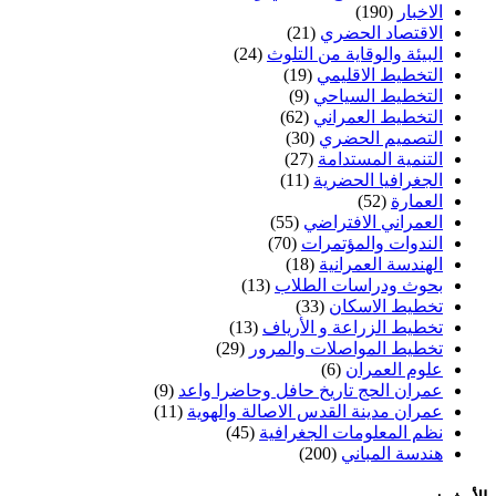
الاخبار
(190)
الاقتصاد الحضري
(21)
البيئة والوقاية من التلوث
(24)
التخطيط الاقليمي
(19)
التخطيط السياحي
(9)
التخطيط العمراني
(62)
التصميم الحضري
(30)
التنمية المستدامة
(27)
الجغرافيا الحضرية
(11)
العمارة
(52)
العمراني الافتراضي
(55)
الندوات والمؤتمرات
(70)
الهندسة العمرانية
(18)
بحوث ودراسات الطلاب
(13)
تخطيط الاسكان
(33)
تخطيط الزراعة و الأرياف
(13)
تخطيط المواصلات والمرور
(29)
علوم العمران
(6)
عمران الحج تاريخ حافل وحاضرا واعد
(9)
عمران مدينة القدس الاصالة والهوية
(11)
نظم المعلومات الجغرافية
(45)
هندسة المباني
(200)