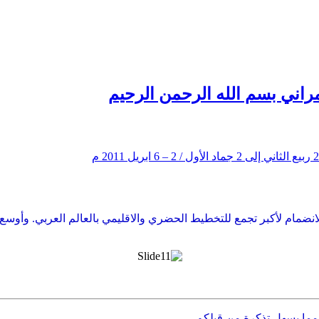
راني بسم الله الرحمن الرحيم
 حالة مدينة الخبر بالمملكة العربية السعودية
نضمام لأكبر تجمع للتخطيط الحضري والاقليمي بالعالم العربي. وأوس
 مما يسهل تذكرة من قبلكم