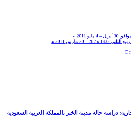
De‏
رية: دراسة حالة مدينة الخبر بالمملكة العربية السعودية