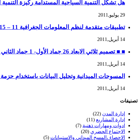
هل تشكل التنمية السياحية المستدامة ركيزة التنمية ا
29 يوليو,2011
تطبيقات متقدمة لنظم المعلومات الجغرافية 11 – 15 جماد الثاني 1432 ه، الموافق 14 – 18 مايو 2011 م
14 أبريل,2011
■ ■ تصميم ثلاثي الابعاد 26 جماد الأول- 1 جماد الثاني 1432 ه، الموافق 30 أبريل – 4 مايو 2011 م
14 أبريل,2011
المسوحات الميدانية وتحليل البيانات باستخدام حزمة SPSS ه، 28 ربيع الثاني إلى 2 جماد الأول / 2 – 6 ابريل 2011 م
14 أبريل,2011
تصنيفات
إدارة المدن
(22)
إدارة المشاريع
(11)
ادوات ومهارات ذهنية
(7)
الاجتماع الحضري
(20)
الاحصاء ،المسح الميداني والاستبيانات
(5)