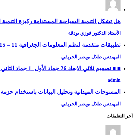
هل تشكل التنمية السياحية المستدامة ركيزة التنمية ا
الأستاذ الدكتور فوزي بودقة
تطبيقات متقدمة لنظم المعلومات الجغرافية 11 – 15 جماد الثاني 1432 ه، الموافق 14 – 18 مايو 2011 م
المهندس طلال نويصر الحريقي
■ ■ تصميم ثلاثي الابعاد 26 جماد الأول- 1 جماد الثاني 1432 ه، الموافق 30 أبريل – 4 مايو 2011 م
admin
المسوحات الميدانية وتحليل البيانات باستخدام حزمة SPSS ه، 28 ربيع الثاني إلى 2 جماد الأول / 2 – 6 ابريل 2011 م
المهندس طلال نويصر الحريقي
آخر التعليقات