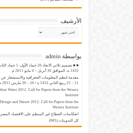
الأرشيف
الأرشيف
بواسطة admin
■ ■ تصميم ثلاثي الابعاد 26 جماد الأول- 1 جماد
1432 ه، الموافق 30 أبريل – 4 مايو 2011 م
مقدمة لنظم المعلومات الجغرافية والاستشعار عن ب
21 – 25 ربيع الثاني 1432 ه / 26 – 30 مارس 2011 م
rban Water 2012: Call for Papers from the Wessex
Institute
Design and Nature 2012: Call for Papers from the
Wessex Institute‏
انعكاسات القطاع غير المنظم على الاقتصاد المصر
كل التدوينات (985)