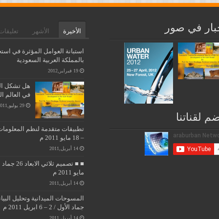
بار في صور
الأخيرة
الأشهر
تعليقات
استبانة العوامل المؤثرة في استخ
بالمملكة العربية السعودية
19 فبراير,2012
هل تشكل التن
في العالم ا
29 يوليو,2011
ضم لقناتنا
– 18 مايو 2011 م
14 أبريل,2011
مايو 2011 م
14 أبريل,2011
جماد الأول / 2 – 6 ابريل 2011 م
14 أبريل,2011