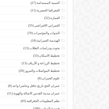
التنمية المستدامة
(27)
الجغرافيا الحضرية
(11)
العمارة
(52)
العمراني الافتراضي
(55)
الندوات والمؤتمرات
(70)
الهندسة العمرانية
(18)
بحوث ودراسات الطلاب
(13)
تخطيط الاسكان
(33)
تخطيط الزراعة و الأرياف
(13)
تخطيط المواصلات والمرور
(29)
علوم العمران
(6)
عمران الحج تاريخ حافل وحاضرا واعد
(9)
عمران مدينة القدس الاصالة والهوية
(11)
نظم المعلومات الجغرافية
(45)
هندسة المباني
(200)