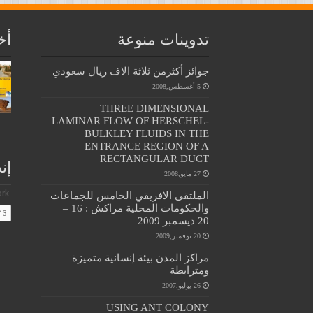
تدوينات منوعة
أخ
جوائز أكثرمن ثلاثة الاف ريال سعودي
5 أغسطس,2008
THREE DIMENSIONAL
LAMINAR FLOW OF HERSCHEL-
BULKLEY FLUIDS IN THE
ENTRANCE REGION OF A
RECTANGULAR DUCT
إن
27 مايو,2008
الملتقى الافريقي الخامس للجماعات
والحكومات المحلية مراكش : 16 –
20 ديسمبر 2009
20 نوفمبر,2009
مراكز المدن بيئة إنسانية متميزة
ومترابطة
26 يوليو,2007
USING ANT COLONY