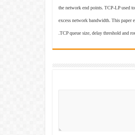
the network end points. TCP-LP used to i
excess network bandwidth. This paper ev
TCP queue size, delay threshold and rou