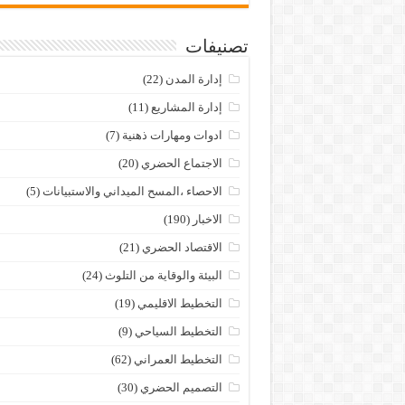
تصنيفات
إدارة المدن
(22)
إدارة المشاريع
(11)
ادوات ومهارات ذهنية
(7)
الاجتماع الحضري
(20)
الاحصاء ،المسح الميداني والاستبيانات
(5)
الاخبار
(190)
الاقتصاد الحضري
(21)
البيئة والوقاية من التلوث
(24)
التخطيط الاقليمي
(19)
التخطيط السياحي
(9)
التخطيط العمراني
(62)
التصميم الحضري
(30)