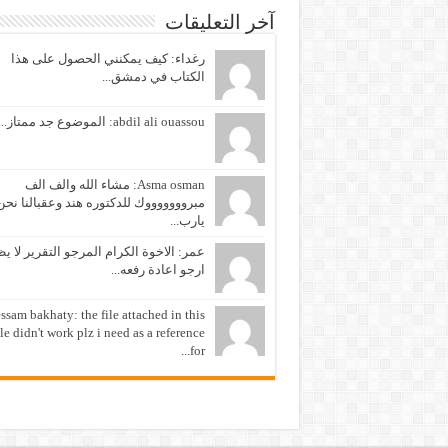
آخر التعليقات
رغداء: كيف يمكنني الحصول على هذا
الكتاب في دمشق...
abdil ali ouassou: الموضوع جد ممتاز...
Asma osman: مشاء الله والف الف
مبروووووووك للدكتوره هند وعقبالنا نحن
يارب...
عمر: الاخوة الكرام المرجو التقرير لا ي
ارجو اعادة رفعه...
ssam bakhaty: the file attached in this
cle didn't work plz i need as a reference
for...