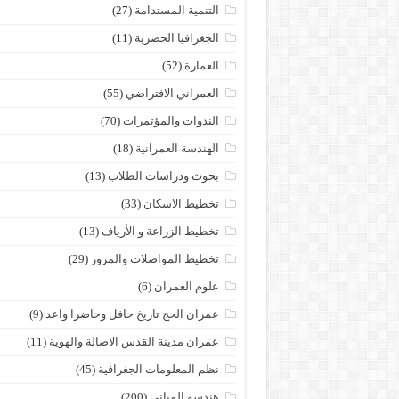
التنمية المستدامة
(27)
الجغرافيا الحضرية
(11)
العمارة
(52)
العمراني الافتراضي
(55)
الندوات والمؤتمرات
(70)
الهندسة العمرانية
(18)
بحوث ودراسات الطلاب
(13)
تخطيط الاسكان
(33)
تخطيط الزراعة و الأرياف
(13)
تخطيط المواصلات والمرور
(29)
علوم العمران
(6)
عمران الحج تاريخ حافل وحاضرا واعد
(9)
عمران مدينة القدس الاصالة والهوية
(11)
نظم المعلومات الجغرافية
(45)
هندسة المباني
(200)