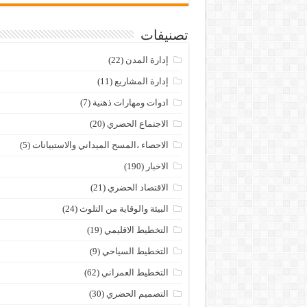
تصنيفات
إدارة المدن
(22)
إدارة المشاريع
(11)
ادوات ومهارات ذهنية
(7)
الاجتماع الحضري
(20)
الاحصاء ،المسح الميداني والاستبيانات
(5)
الاخبار
(190)
الاقتصاد الحضري
(21)
البيئة والوقاية من التلوث
(24)
التخطيط الاقليمي
(19)
التخطيط السياحي
(9)
التخطيط العمراني
(62)
التصميم الحضري
(30)