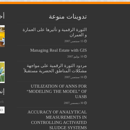
تدوينات منوعة
أخ
الثورة الرقمية و تأثيرها على العمارة
و العمران
15 سبتمبر,2007
Managing Real Estate with GIS
10 يوليو,2007
مردود الثورة الرقمية على مواجهة
مشكلات المناطق الحضرية مستقبلاً
16 سبتمبر,2007
UTILIZATION OF ANNS FOR
إن
“MODELING THE MODEL” OF
UASB
30 ديسمبر,2007
ACCURACY OF ANALYTICAL
MEASUREMENTS IN
CONTROLLING ACTIVATED
SLUDGE SYSTEMS