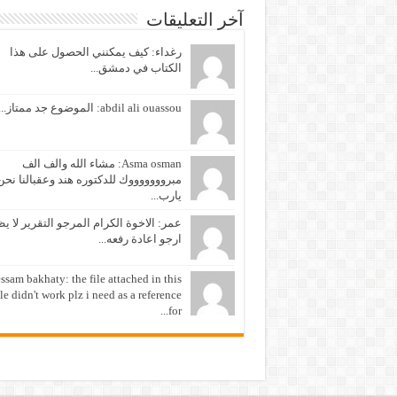
آخر التعليقات
رغداء: كيف يمكنني الحصول على هذا
الكتاب في دمشق...
abdil ali ouassou: الموضوع جد ممتاز...
Asma osman: مشاء الله والف الف
مبروووووووك للدكتوره هند وعقبالنا نحن
يارب...
عمر: الاخوة الكرام المرجو التقرير لا ي
ارجو اعادة رفعه...
ssam bakhaty: the file attached in this
cle didn't work plz i need as a reference
for...