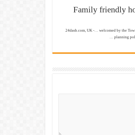
Family friendly ho
24dash.com, UK -… welcomed by the Town 
planning pol