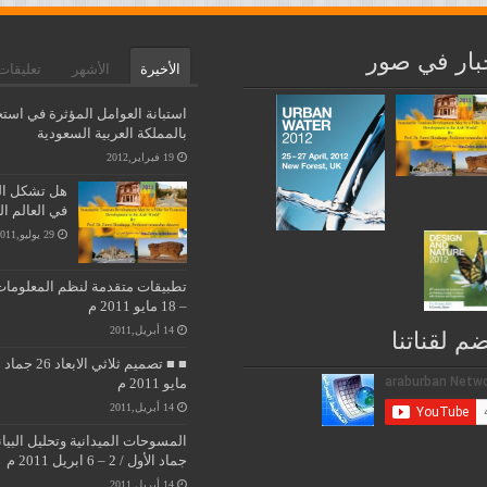
بار في صور
الأخيرة
الأشهر
تعليقات
استبانة العوامل المؤثرة في استخ
بالمملكة العربية السعودية
19 فبراير,2012
هل تشكل التن
في العالم ا
29 يوليو,2011
– 18 مايو 2011 م
14 أبريل,2011
ضم لقناتنا
مايو 2011 م
14 أبريل,2011
جماد الأول / 2 – 6 ابريل 2011 م
14 أبريل,2011