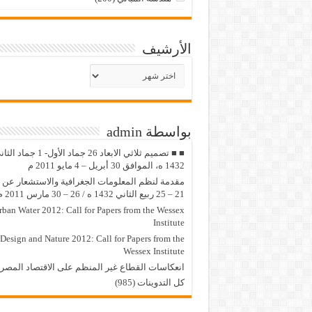
الأرشيف
الأرشيف
بواسطة admin
■ ■ تصميم ثلاثي الابعاد 26 جماد الأول- 1 جماد
1432 ه، الموافق 30 أبريل – 4 مايو 2011 م
مقدمة لنظم المعلومات الجغرافية والاستشعار عن ب
21 – 25 ربيع الثاني 1432 ه / 26 – 30 مارس 2011 م
rban Water 2012: Call for Papers from the Wessex
Institute
Design and Nature 2012: Call for Papers from the
Wessex Institute‏
انعكاسات القطاع غير المنظم على الاقتصاد المصر
كل التدوينات (985)