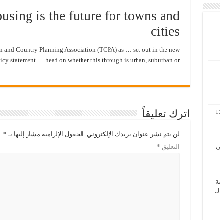
using is the future for towns and
cities
and Country Planning Association (TCPA) as … set out in the new
icy statement … head on whether this through is urban, suburban or …
اترك تعليقاً
مة لنظم المعلومات الجغرافية 11 – 15
لن يتم نشر عنوان بريدك الإلكتروني.
الحقول الإلزامية مشار إليها بـ
*
 الثاني
التعليق
*
ة
الأول / 2 – 6 ابريل